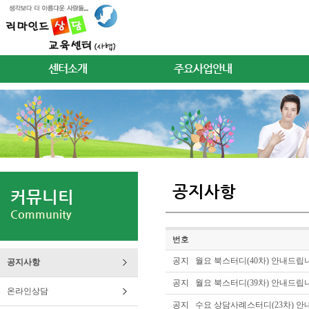
센터소개
주요사업안내
공지사항
커뮤니티
Community
번호
공지
월요 북스터디(40차) 안내드립
공지사항
공지
월요 북스터디(39차) 안내드립
온라인상담
공지
수요 상담사례스터디(23차) 안