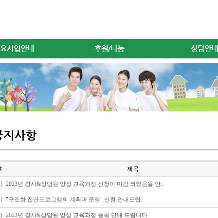
요사업안내
후원/나눔
상담안내
공지사항
호
제목
지
2023년 강사&상담원 양성 교육과정 신청이 마감 되었음을 안..
지
"구조화 집단프로그램의 계획과 운영" 신청 안내드립..
지
2023년 강사&상담원 양성 교육과정 등록 안내 드립니다.