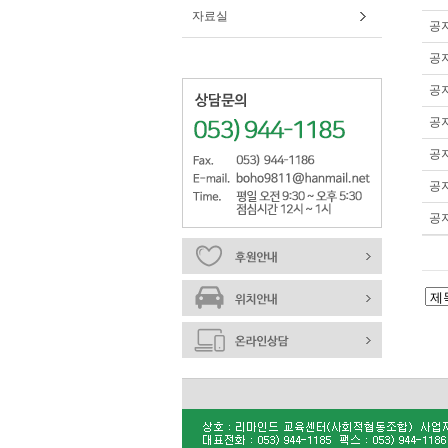
자료실
공
공
공
공
공
공
공