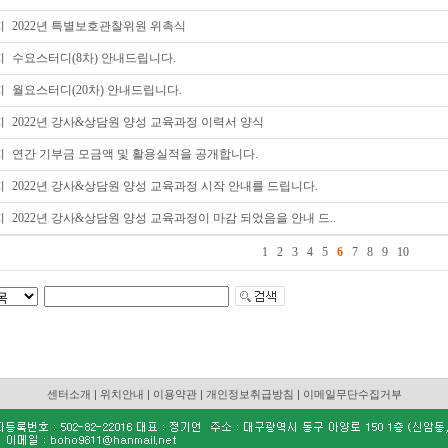
지
2022년 특별보호관찰위원 위촉식
지
수요스터디(8차) 안내드립니다.
지
월요스터디(20차) 안내드립니다.
지
2022년 강사&상담원 양성 교육과정 이력서 양식
지
연간 기부금 모금액 및 활용실적을 공개합니다.
지
2022년 강사&상담원 양성 교육과정 시작 안내를 드립니다.
지
2022년 강사&상담원 양성 교육과정이 마감 되었음을 안내 드..
1
2
3
4
5
6
7
8
9
10
센터소개
|
위치안내
|
이용약관
|
개인정보취급방침
|
이메일무단수집거부