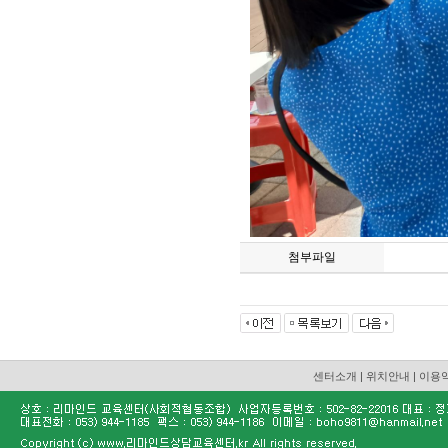
첨부파일
센터소개
|
위치안내
|
이용