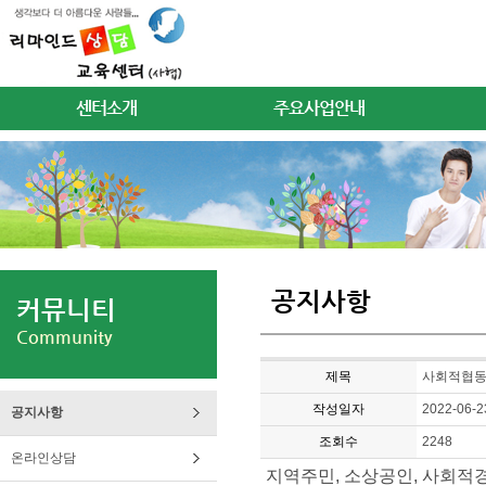
센터소개
주요사업안내
공지사항
커뮤니티
Community
제목
사회적협동조
작성일자
2022-06-2
공지사항
조회수
2248
온라인상담
지역주민, 소상공인, 사회적경