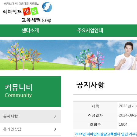
센터소개
주요사업안내
공지사항
커뮤니티
Community
제목
2023년 
작성일자
2024-09-2
공지사항
조회수
1804
온라인상담
2023년 리마인드상담교육센터 연간 기부