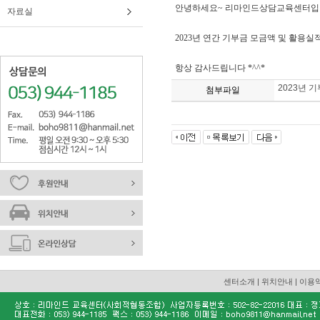
안녕하세요
~
리마인드상담교육센터입
자료실
2023
년 연간 기부금 모금액 및 활용실
항상 감사드립니다
*^^*
2023년 
첨부파일
센터소개
|
위치안내
|
이용